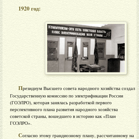
1920 год:
П
резидиум Высшего совета народного хозяйства создал
Государственную комиссию по электрификации России
(ГОЭЛРО), которая занялась разработкой первого
перспективного плана развития народного хозяйства
советской страны, вошедшего в историю как «План
ГОЭЛРО».
С
огласно этому грандиозному плану, рассчитанному на