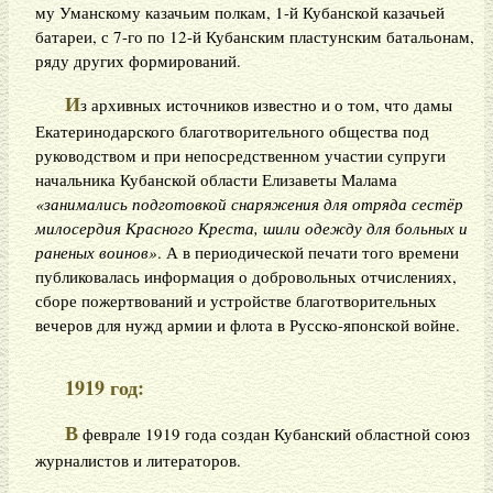
му Уманскому казачьим полкам, 1-й Кубанской казачьей
батареи, с 7-го по 12-й Кубанским пластунским батальонам,
ряду других формирований.
И
з архивных источников известно и о том, что дамы
Екатеринодарского благотворительного общества под
руководством и при непосредственном участии супруги
начальника Кубанской области Елизаветы Малама
«занимались подготовкой снаряжения для отряда сестёр
милосердия Красного Креста, шили одежду для больных и
раненых воинов»
. А в периодической печати того времени
публиковалась информация о добровольных отчислениях,
сборе пожертвований и устройстве благотворительных
вечеров для нужд армии и флота в Русско-японской войне.
1919 год:
В
феврале 1919 года создан Кубанский областной союз
журналистов и литераторов.