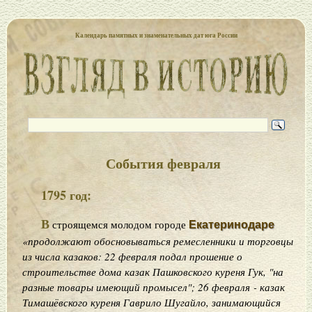
Календарь памятных и знаменательных дат юга России
События февраля
1795 год:
В
строящемся молодом городе
Екатеринодаре
«продолжают обосновываться ремесленники и торговцы
из числа казаков: 22 февраля подал прошение о
строительстве дома казак Пашковского куреня Гук, "на
разные товары имеющий промысел"; 26 февраля - казак
Тимашёвского куреня Гаврило Шугайло, занимающийся