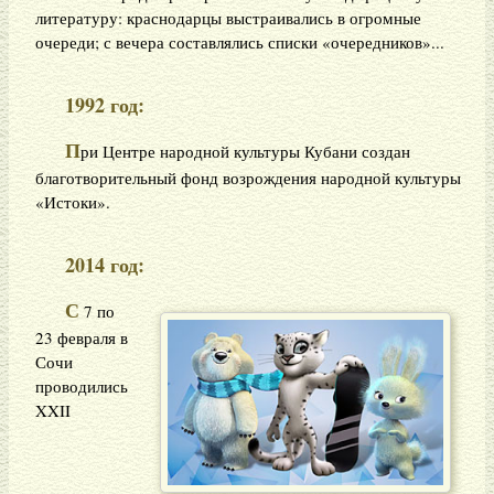
литературу: краснодарцы выстраивались в огромные
очереди; с вечера составлялись списки «очередников»...
1992 год:
П
ри Центре народной культуры Кубани создан
благотворительный фонд возрождения народной культуры
«Истоки».
2014 год:
С
7 по
23 февраля в
Сочи
проводились
XXII