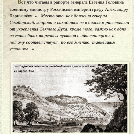
В
от что читаем в рапорте генерала Евгения Головина
военному министру Российской империи графу Александру
Чернышёву:
«…Место это, как доносит генерал
Симборский, здорово и находится не в дальнем расстоянии
от укрепления Святого Духа, кроме того, важно как одно
из главнейших торговых пунктов с иностранцами, а
потому соответствует, по его мнению, главнейшим
условиям…»
.