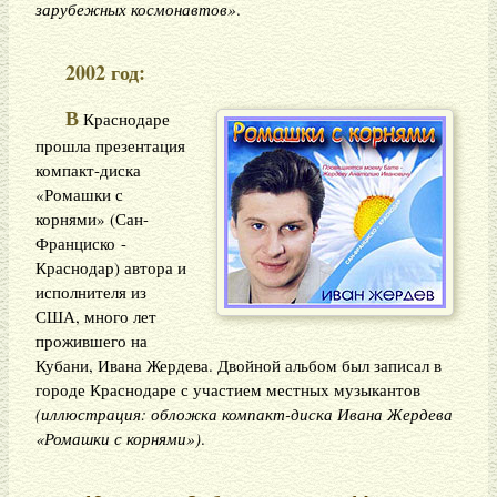
зарубежных космонавтов»
.
2002 год:
В
Краснодаре
прошла презентация
компакт-диска
«Ромашки с
корнями» (Сан-
Франциско -
Краснодар) автора и
исполнителя из
США, много лет
прожившего на
Кубани, Ивана Жердева. Двойной альбом был записал в
городе Краснодаре с участием местных музыкантов
(иллюстрация: обложка компакт-диска Ивана Жердева
«Ромашки с корнями»)
.