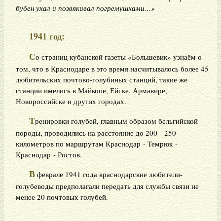
бубен ухал и позвякивал погремушками…»
1941 год:
С
о страниц кубанской газеты «Большевик» узнаём о
том, что в Краснодаре в это время насчитывалось более 45
любительских почтово-голубиных станций, такие же
станции имелись в Майкопе, Ейске, Армавире,
Новороссийске и других городах.
Т
ренировки голубей, главным образом бельгийской
породы, проводились на расстояние до 200 - 250
километров по маршрутам Краснодар - Темрюк -
Краснодар - Ростов.
В
феврале 1941 года краснодарские любители-
голубеводы предполагали передать для службы связи не
менее 20 почтовых голубей.