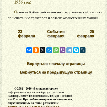
1956 год:
О
снован Кубанский научно-исследовательский институт
по испытанию тракторов и сельскохозяйственных машин.
23
События
25
февраля
февраля
февраля
Вернуться к началу страницы
Вернуться на предыдущую страницу
© 2002 –
2026 «Взгляд в историю»
-
информационно-справочный ресурс: интернет-
календарь памятных (знаменательных) дат и событий
юга России.
При любом цитировании материалов,
опубликованных на сайте, размещение
активной ссылки или баннера