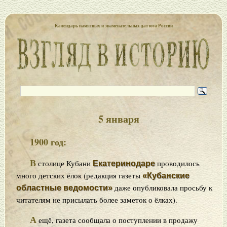
Календарь памятных и знаменательных дат юга России
5 января
1900 год:
В
столице Кубани
проводилось
Екатеринодаре
много детских ёлок (редакция газеты
«Кубанские
даже опубликовала просьбу к
областные ведомости»
читателям не присылать более заметок о ёлках).
А
ещё, газета сообщала о поступлении в продажу