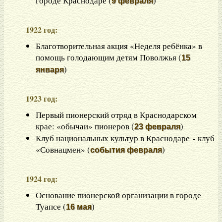
городе Краснодаре (
)
9 февраля
1922 год:
Благотворительная акция «Неделя ребёнка» в
помощь голодающим детям Поволжья (
15
)
января
1923 год:
Первый пионерский отряд в Краснодарском
крае: «обычаи» пионеров (
)
23 февраля
Клуб национальных культур в Краснодаре - клуб
«Совнацмен» (
)
события февраля
1924 год:
Основание пионерской организации в городе
Туапсе (
)
16 мая