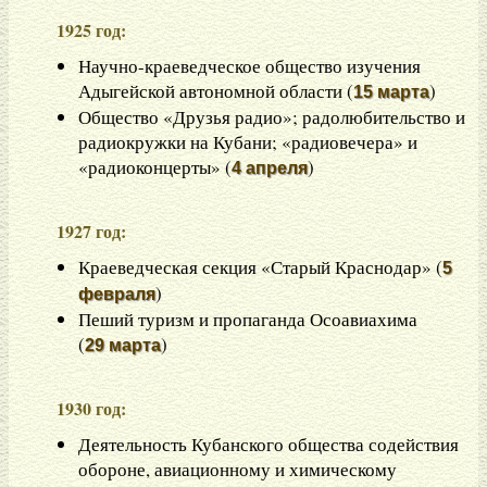
1925 год:
Научно-краеведческое общество изучения
Адыгейской автономной области (
)
15 марта
Общество «Друзья радио»; радолюбительство и
радиокружки на Кубани; «радиовечера» и
«радиоконцерты» (
)
4 апреля
1927 год:
Краеведческая секция «Старый Краснодар» (
5
)
февраля
Пеший туризм и пропаганда Осоавиахима
(
)
29 марта
1930 год:
Деятельность Кубанского общества содействия
обороне, авиационному и химическому