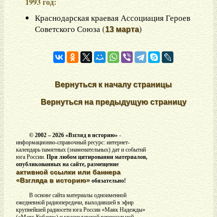
1993 год:
Краснодарская краевая Ассоциация Героев
Советского Союза (
)
13 марта
Вернуться к началу страницы
Вернуться на предыдущую страницу
© 2002 –
2026 «Взгляд в историю»
-
информационно-справочный ресурс: интернет-
календарь памятных (знаменательных) дат и событий
юга России.
При любом цитировании материалов,
опубликованных на сайте, размещение
активной ссылки или баннера
«Взгляда в историю»
обязательно!
В основе сайта материалы одноименной
ежедневной радиопередачи, выходившей в эфир
крупнейшей радиосети юга России «Маяк Надежды»