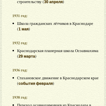
строительству (
)
30 апреля
1931 год:
Школа гражданских лётчиков в Краснодаре
(
)
1 мая
1932 год:
Краснодарская планерная школа Осоавиахима
(
)
29 марта
1936 год:
Стахановское движение в Краснодарском крае
(
)
события февраля
1938 год:
Переход осовиахимовцев из Краснодара в