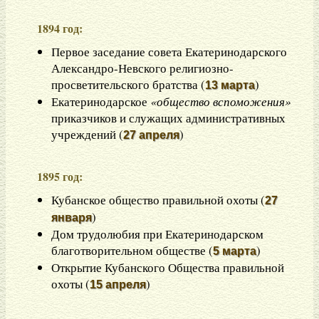
1894 год:
Первое заседание совета Екатеринодарского
Александро-Невского религиозно-
просветительского братства (
)
13 марта
Екатеринодарское
«общество вспоможения»
приказчиков и служащих административных
учреждений (
)
27 апреля
1895 год:
Кубанское общество правильной охоты (
27
)
января
Дом трудолюбия при Екатеринодарском
благотворительном обществе (
)
5 марта
Открытие Кубанского Общества правильной
охоты (
)
15 апреля