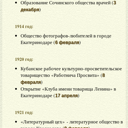
Образование Сочинского общества врачей (
3
)
декабря
1914 год:
Общество фотографов-любителей в городе
Екатеринодаре (
)
6 февраля
1920 год:
Кубанское рабочее культурно-просветительское
товарищество «Работнича Просвита» (
8
)
февраля
Открытие «Клуба имени товарища Ленина» в
Екатеринодаре (
)
17 апреля
1921 год:
«Литературный цех» - литературное общество в