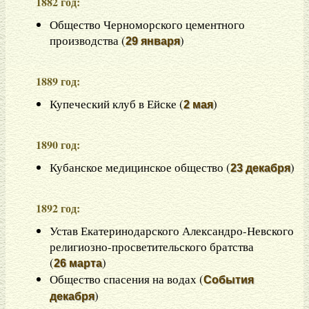
1882 год:
Общество Черноморского цементного
производства (
)
29 января
1889 год:
Купеческий клуб в Ейске (
)
2 мая
1890 год:
Кубанское медицинское общество (
)
23 декабря
1892 год:
Устав Екатеринодарского Александро-Невского
религиозно-просветительского братства
(
)
26 марта
Общество спасения на водах (
События
)
декабря