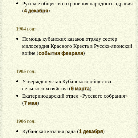
Русское общество охранения народного здравия
(
)
4 декабря
1904 год:
Помощь кубанских казаков отряду сестёр
милосердия Красного Креста в Русско-японской
войне (
)
события февраля
1905 год:
Утверждён устав Кубанского общества
сельского хозяйства (
)
9 марта
Екатеринодарский отдел «Русского собрания»
(
)
7 мая
1906 год:
Кубанская казачья рада (
)
1 декабря