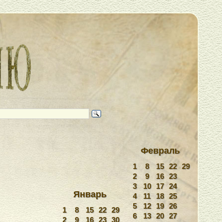
Февраль
1
8
15
22
29
2
9
16
23
3
10
17
24
Январь
4
11
18
25
5
12
19
26
1
8
15
22
29
6
13
20
27
2
9
16
23
30